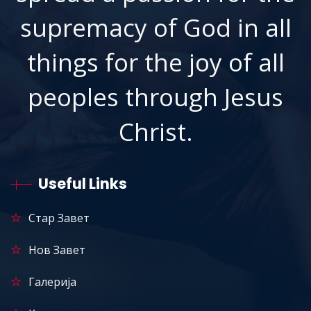
supremacy of God in all
things for the joy of all
peoples through Jesus
Christ.
Useful Links
Стар Завет
Нов Завет
Галерија