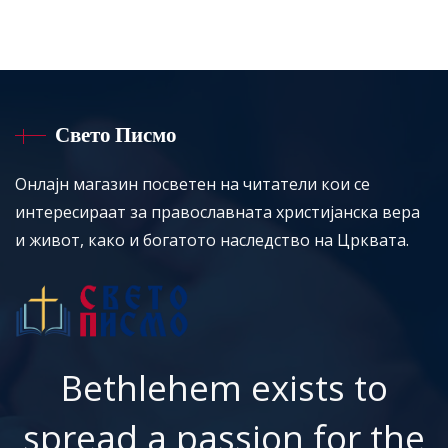
Свето Писмо
Онлајн магазин посветен на читатели кои се
интересираат за православната христијанска вера
и живот, како и богатото наследство на Црквата.
Bethlehem exists to
spread a passion for the