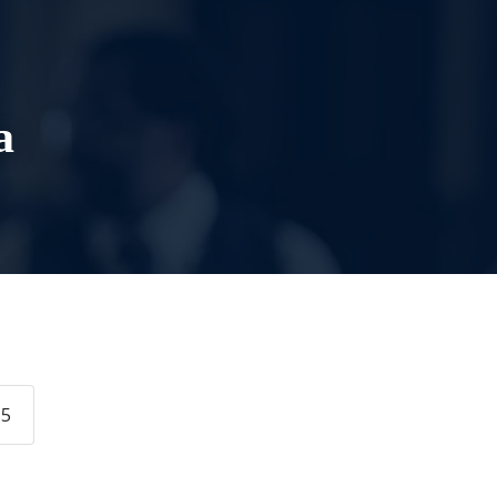
НОВ ЗАВЕТ
ГАЛЕРИЈА
КОНТАКТ
а
15